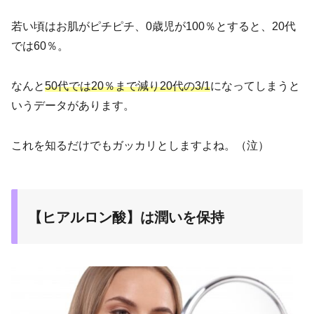
若い頃はお肌がピチピチ、0歳児が100％とすると、20代
では60％。
なんと
50代では20％
まで
減り
20代の3/1
になってしまうと
いうデータがあります。
これを知るだけでもガッカリとしますよね。（泣）
【ヒアルロン酸】は潤いを保持