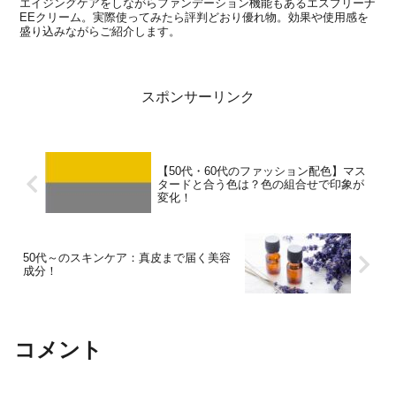
エイジングケアをしながらファンデーション機能もあるエスプリーナ
EEクリーム。実際使ってみたら評判どおり優れ物。効果や使用感を
盛り込みながらご紹介します。
スポンサーリンク
【50代・60代のファッション配色】マス
タードと合う色は？色の組合せで印象が
変化！
50代～のスキンケア：真皮まで届く美容
成分！
コメント