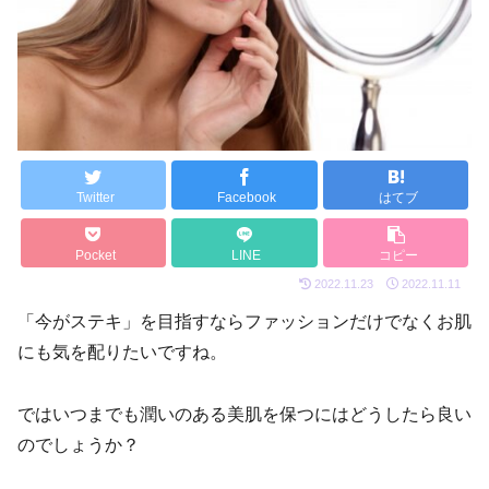
Twitter
Facebook
はてブ
Pocket
LINE
コピー
2022.11.23
2022.11.11
「今がステキ」を目指すならファッションだけでなくお肌
にも気を配りたいですね。
ではいつまでも潤いのある美肌を保つにはどうしたら良い
のでしょうか？