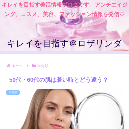
キレイを目指す美活情報ブログです。アンチエイジ
ング、コスメ、美容、ファッション情報を発信♡
キレイを目指す＠ロザリンダ
ホーム
未分類
50代・60代の肌は若い時とどう違う？
未分類