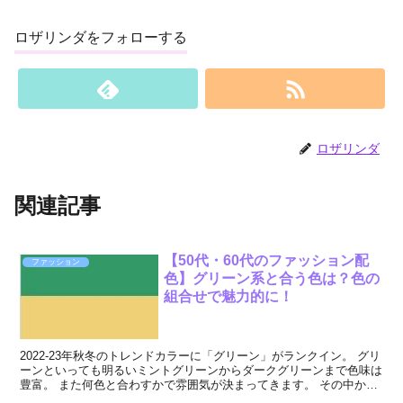
ロザリンダをフォローする
ロザリンダ
関連記事
【50代・60代のファッション配
ファッション
色】グリーン系と合う色は？色の
組合せで魅力的に！
2022-23年秋冬のトレンドカラーに「グリーン」がランクイン。 グリ
ーンといっても明るいミントグリーンからダークグリーンまで色味は
豊富。 また何色と合わすかで雰囲気が決まってきます。 その中から
アラフィフ~ 、50代、...