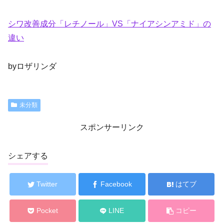
シワ改善成分「レチノール」VS「ナイアシンアミド」の
違い
byロザリンダ
未分類
スポンサーリンク
シェアする
Twitter
Facebook
はてブ
Pocket
LINE
コピー