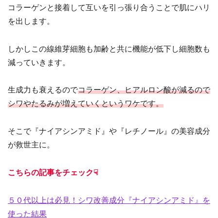
コラーゲンと接着して互いを引っ張り合うことで肌にハリ
を出します。
しかしこの線維芽細胞も加齢と共に機能が低下し細胞数も
減っていきます。
生成力も衰えるので
コラーゲン、ヒアルロン酸が減るので
シワやたるみが増えていくというワケです。
そこで『ナイアシンアミド』や『レチノール』の美容成分
が救世主に。
こちらの記事をチェック☟
５０代以上は必見！シワ改善成分『ナイアシンアミド』を
使った結果