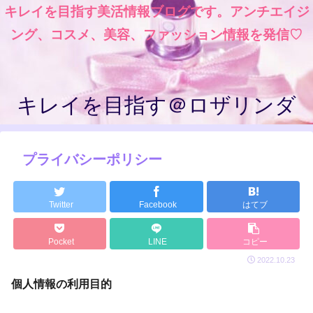
キレイを目指す美活情報ブログです。アンチエイジ
ング、コスメ、美容、ファッション情報を発信♡
キレイを目指す＠ロザリンダ
プライバシーポリシー
Twitter
Facebook
はてブ
Pocket
LINE
コピー
2022.10.23
個人情報の利用目的