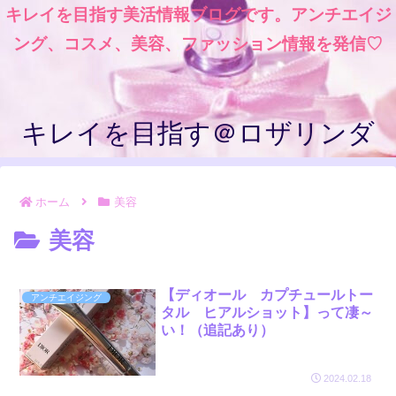
キレイを目指す美活情報ブログです。アンチエイジ
ング、コスメ、美容、ファッション情報を発信♡
キレイを目指す＠ロザリンダ
ホーム
美容
美容
【ディオール カプチュールトー
アンチエイジング
タル ヒアルショット】って凄～
い！（追記あり）
2024.02.18