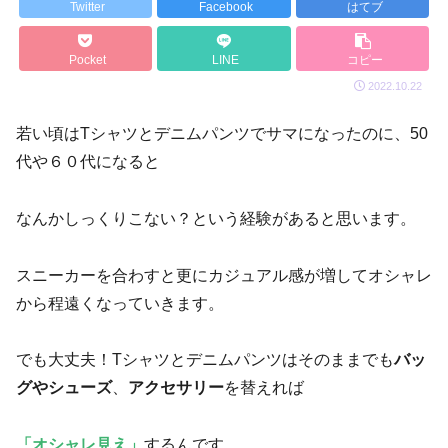
Twitter
Facebook
はてブ
Pocket
LINE
コピー
2022.10.22
若い頃はTシャツとデニムパンツでサマになったのに、50
代や６０代になると
なんかしっくりこない？という経験があると思います。
スニーカーを合わすと更にカジュアル感が増してオシャレ
から程遠くなっていきます。
でも大丈夫！Tシャツとデニムパンツはそのままでも
バッ
グやシューズ
、
アクセサリー
を替えれば
「オシャレ見え」
するんです。