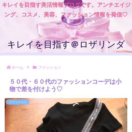
キレイを目指す美活情報ブログです。アンチエイジ
ング、コスメ、美容、ファッション情報を発信♡
キレイを目指す＠ロザリンダ
ホーム
ファッション
５０代・６０代のファッションコーデは小
物で差を付けよう♡
ファッション