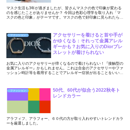
マスク生活も3年が過ぎましたが、皆さんマスクの色で印象が変わる
のを感じたことがありませんか？ 今回は色彩心理学を取り入れ「マ
スクの色と印象」がテーマです。マスクの色で好印象に見られたら嬉
しいですよね。では色別に見ていきましょう。 ...
アクセサリーを着けると首や手が
ファッション
かゆくなる：それって金属アレル
ギーかも？お気に入りのDiorブレ
スレットが着けられない
お気に入りのアクセサリーが痒くなるので着けられない！『接触型の
金属アレルギー』かもしれません。これは合金のアクセサリーやファ
ッション時計等を着用することでアレルギー症状が出ることをいいま
す。
50代、60代が似合う2022秋冬ト
ファッション
レンドカラー
アラフィフ、アラフォー、６０代の方が取り入れやすいトレンドカラ
ーを厳選しました。