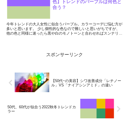
色】トレンドのパープルは何色と
合う？
今年トレンドの大人女性に似合うパープル。カラーコーデに悩む方が
多いと思います。 少し個性的な色なので難しいと思いがちですが、
他の色と同様に迷ったら黒や白のモノトーンと合わせればスンナリと
落ち着きます。 でもたまにはブラウンやグ...
スポンサーリンク
【50代~の美容】シワ改善成分「レチノー
ル」VS「ナイアシンアミド」の違い
50代、60代が似合う2022秋冬トレンドカ
ラー