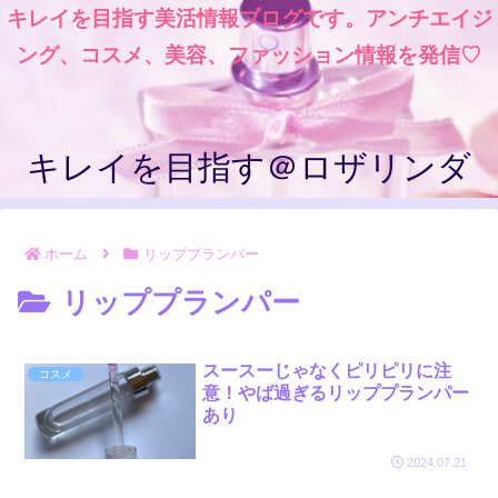
キレイを目指す美活情報ブログです。アンチエイジ
ング、コスメ、美容、ファッション情報を発信♡
キレイを目指す＠ロザリンダ
ホーム
リッププランパー
リッププランパー
スースーじゃなくピリピリに注
コスメ
意！やば過ぎるリッププランパー
あり
2024.07.21